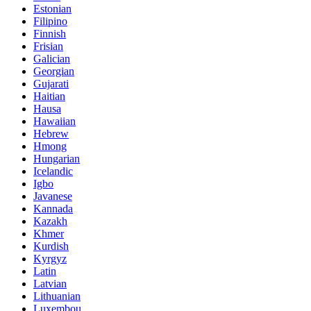
Estonian
Filipino
Finnish
Frisian
Galician
Georgian
Gujarati
Haitian
Hausa
Hawaiian
Hebrew
Hmong
Hungarian
Icelandic
Igbo
Javanese
Kannada
Kazakh
Khmer
Kurdish
Kyrgyz
Latin
Latvian
Lithuanian
Luxembou..