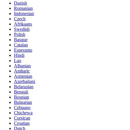
Danish
Romanian
Indonesian
Czech
Afrikaans
Swedish
Polish
Basque
Catalan
Esperanto
Hindi
Lao
Albanian
Amharic
Armenian
Azerbaijani
Belarusian
Bengali
Bosnian
Bulgarian
Cebuano
Chichewa
Corsican
Croatian
Dutch