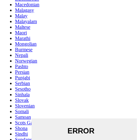
Macedonian
Malagasy
Malay
Malayalam
Maltese
Maori
Marathi
Mongolian
Burmese
Nepali
Norwegian
Pashto
Persian
Punjabi
Serbian
Sesotho
Sinhala
Slovak
Slovenian
Somali
Samoan
Scots Gaelic
Shona
Sindhi
Sundanese