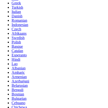
Greek
Turkish
Italian
Danish
Romanian
Indonesian
Czech
Afrikaans
Swedish
Polish
Basque
Catalan
Esperanto
Hindi
Lao
Albanian
Amharic
Armenian
Azerbaijani
Belarusian
Bengali
Bosnian
Bulgarian
Cebuano
Chichewa