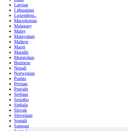
Latvian
Lithuanian
Luxembou..
Macedonian
Malagasy
Malay
Malayalam
Maltese
Maori
Marathi
Mongolian
Burmese
Nepali
Norwegian
Pashto
Persian
Punjabi
Serbian
Sesotho
Sinhala
Slovak
Slovenian
Somali
Samoan