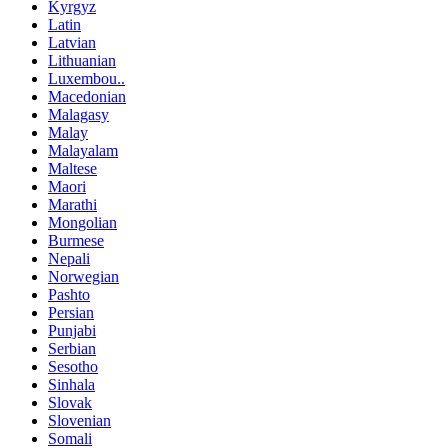
Kyrgyz
Latin
Latvian
Lithuanian
Luxembou..
Macedonian
Malagasy
Malay
Malayalam
Maltese
Maori
Marathi
Mongolian
Burmese
Nepali
Norwegian
Pashto
Persian
Punjabi
Serbian
Sesotho
Sinhala
Slovak
Slovenian
Somali