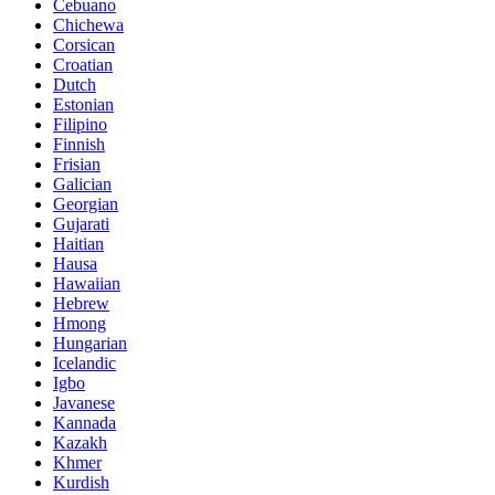
Cebuano
Chichewa
Corsican
Croatian
Dutch
Estonian
Filipino
Finnish
Frisian
Galician
Georgian
Gujarati
Haitian
Hausa
Hawaiian
Hebrew
Hmong
Hungarian
Icelandic
Igbo
Javanese
Kannada
Kazakh
Khmer
Kurdish