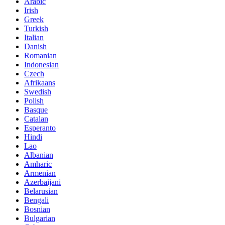
Arabic
Irish
Greek
Turkish
Italian
Danish
Romanian
Indonesian
Czech
Afrikaans
Swedish
Polish
Basque
Catalan
Esperanto
Hindi
Lao
Albanian
Amharic
Armenian
Azerbaijani
Belarusian
Bengali
Bosnian
Bulgarian