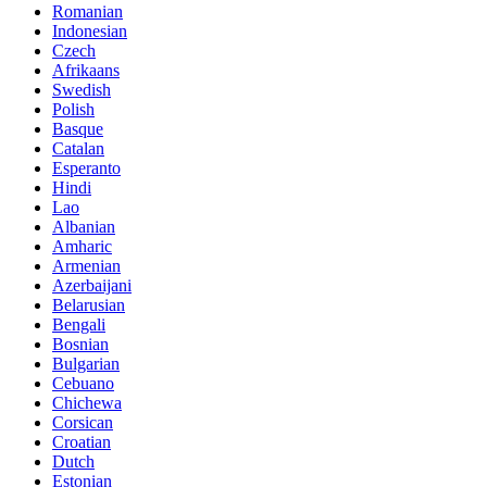
Romanian
Indonesian
Czech
Afrikaans
Swedish
Polish
Basque
Catalan
Esperanto
Hindi
Lao
Albanian
Amharic
Armenian
Azerbaijani
Belarusian
Bengali
Bosnian
Bulgarian
Cebuano
Chichewa
Corsican
Croatian
Dutch
Estonian