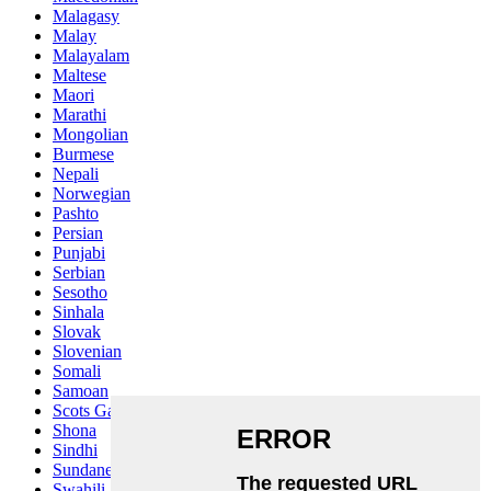
Malagasy
Malay
Malayalam
Maltese
Maori
Marathi
Mongolian
Burmese
Nepali
Norwegian
Pashto
Persian
Punjabi
Serbian
Sesotho
Sinhala
Slovak
Slovenian
Somali
Samoan
Scots Gaelic
Shona
Sindhi
Sundanese
Swahili